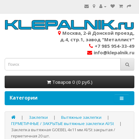
Москва, 2-й Донской проезд,
д.4, стр.1, завод "Металлист"
+7 985 954-33-49
info@klepalnik.ru
Товаров 0 (0 руб.)
Категории
Заклепки
Вытяжные заклепки
ГЕРМЕТИЧНЫЕ / ЗАКРЫТЫЕ вытяжные заклепки Al/St
Заклепка вытяжная GOEBEL 4х11 мм Al/St закрытая /
герметичная 20 шт.