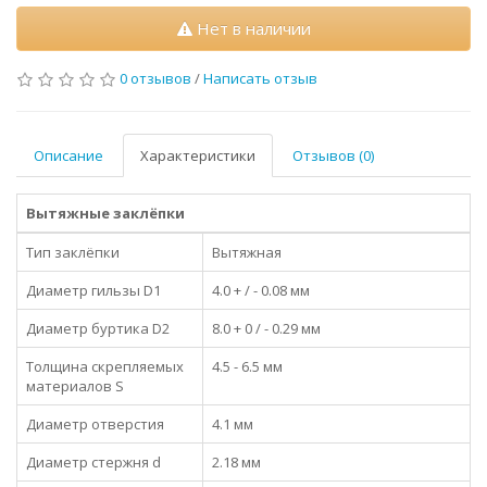
Нет в наличии
0 отзывов
/
Написать отзыв
Описание
Характеристики
Отзывов (0)
Вытяжные заклёпки
Тип заклёпки
Вытяжная
Диаметр гильзы D1
4.0 + / - 0.08 мм
Диаметр буртика D2
8.0 + 0 / - 0.29 мм
Толщина скрепляемых
4.5 - 6.5 мм
материалов S
Диаметр отверстия
4.1 мм
Диаметр стержня d
2.18 мм