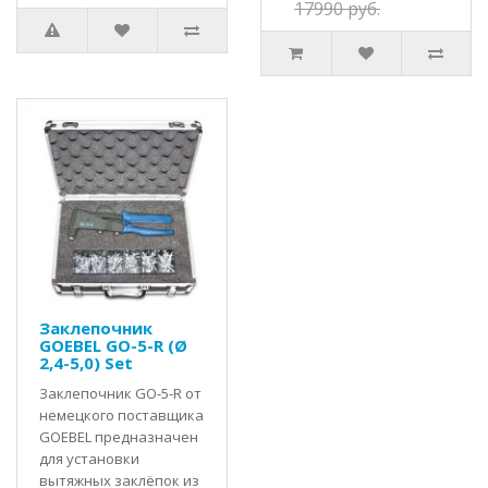
17990 руб.
Заклепочник
GOEBEL GO-5-R (Ø
2,4-5,0) Set
Заклепочник GO-5-R от
немецкого поставщика
GOEBEL предназначен
для установки
вытяжных заклёпок из