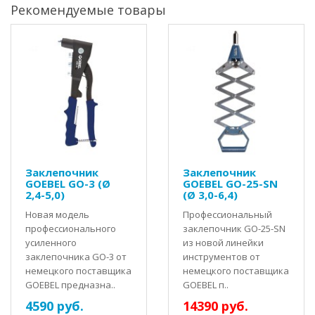
Рекомендуемые товары
Заклепочник
Заклепочник
GOEBEL GO-3 (Ø
GOEBEL GO-25-SN
2,4-5,0)
(Ø 3,0-6,4)
Новая модель
Профессиональный
профессионального
заклепочник GO-25-SN
усиленного
из новой линейки
заклепочника GO-3 от
инструментов от
немецкого поставщика
немецкого поставщика
GOEBEL предназна..
GOEBEL п..
4590 руб.
14390 руб.