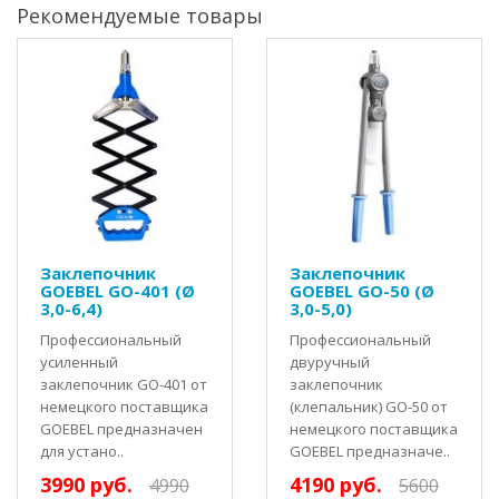
Рекомендуемые товары
Заклепочник
Заклепочник
GOEBEL GO-401 (Ø
GOEBEL GO-50 (Ø
3,0-6,4)
3,0-5,0)
Профессиональный
Профессиональный
усиленный
двуручный
заклепочник GO-401 от
заклепочник
немецкого поставщика
(клепальник) GO-50 от
GOEBEL предназначен
немецкого поставщика
для устано..
GOEBEL предназначе..
3990 руб.
4190 руб.
4990
5600