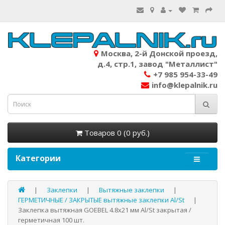
Москва, 2-й Донской проезд,
д.4, стр.1, завод "Металлист"
+7 985 954-33-49
info@klepalnik.ru
Товаров 0 (0 руб.)
Категории
Заклепки
Вытяжные заклепки
ГЕРМЕТИЧНЫЕ / ЗАКРЫТЫЕ вытяжные заклепки Al/St
Заклепка вытяжная GOEBEL 4.8х21 мм Al/St закрытая /
герметичная 100 шт.