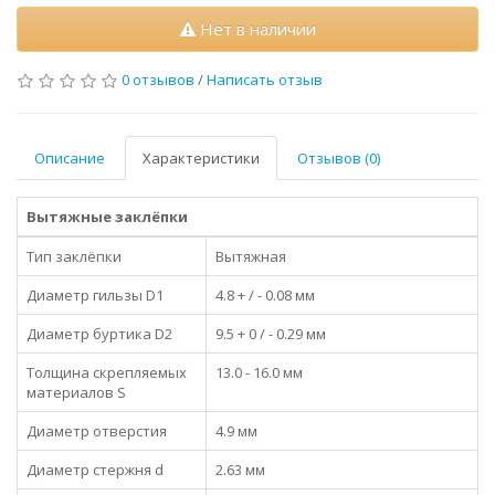
Нет в наличии
0 отзывов
/
Написать отзыв
Описание
Характеристики
Отзывов (0)
Вытяжные заклёпки
Тип заклёпки
Вытяжная
Диаметр гильзы D1
4.8 + / - 0.08 мм
Диаметр буртика D2
9.5 + 0 / - 0.29 мм
Толщина скрепляемых
13.0 - 16.0 мм
материалов S
Диаметр отверстия
4.9 мм
Диаметр стержня d
2.63 мм