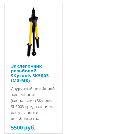
Заклепочник
резьбовой
SKytools SK5003
(M3-M8)
Двуручный резьбовой
заклепочник
(клепальник) SKytools
SK5003 предназначен
для установки
резьбовых га..
5500 руб.