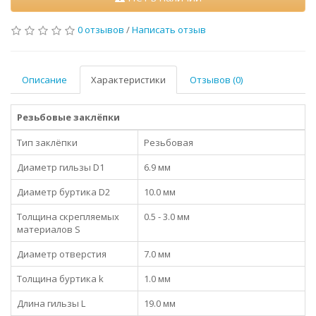
0 отзывов
/
Написать отзыв
Описание
Характеристики
Отзывов (0)
Резьбовые заклёпки
Тип заклёпки
Резьбовая
Диаметр гильзы D1
6.9 мм
Диаметр буртика D2
10.0 мм
Толщина скрепляемых
0.5 - 3.0 мм
материалов S
Диаметр отверстия
7.0 мм
Толщина буртика k
1.0 мм
Длина гильзы L
19.0 мм