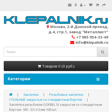
Москва, 2-й Донской проезд,
д.4, стр.1, завод "Металлист"
+7 985 954-33-49
info@klepalnik.ru
Товаров 0 (0 руб.)
Категории
Заклепки
Резьбовые заклепки
СТАЛЬНЫЕ закрытые со стандартным бортом
Заклёпка резьбовая GOEBEL St закрытая со стандартным
бортом - М5 - 0.5-3.0 мм 100 шт.