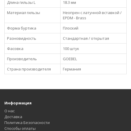
Длина гильзы L
18.3 мм
Материал гильзы
Неопрен с латунной вставкой /
EPDM - Brass
Форма буртика
Плоский
Разновидность
Стандартная / открытая
Фасовка
100 штук
Производитель
GOEBEL
Страна производителя
Германия
Информация
О нас
Доставка
Политика Безопасности
Способы оплаты