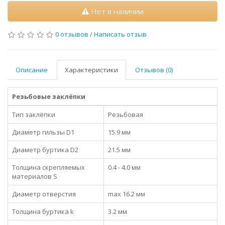
Нет в наличии
0 отзывов
/
Написать отзыв
Описание
Характеристики
Отзывов (0)
Резьбовые заклёпки
Тип заклёпки
Резьбовая
Диаметр гильзы D1
15.9 мм
Диаметр буртика D2
21.5 мм
Толщина скрепляемых
0.4 - 4.0 мм
материалов S
Диаметр отверстия
max 16.2 мм
Толщина буртика k
3.2 мм