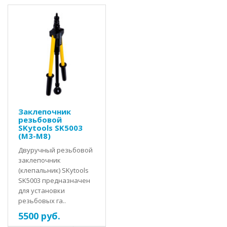
Заклепочник
резьбовой
SKytools SK5003
(M3-M8)
Двуручный резьбовой
заклепочник
(клепальник) SKytools
SK5003 предназначен
для установки
резьбовых га..
5500 руб.