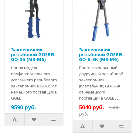
Заклепочник
Заклепочник
резьбовой GOEBEL
резьбовой GOEBEL
GO-35 (M3-M6)
GO-6-SK (M3-M6)
Новая модель
Профессиональный
профессионального
двуручный резьбовой
усиленного резьбового
заклепочник
заклепочника GO-35 от
(клепальник) GO-6-SK
немецкого поставщика
от немецкого
GOEB..
поставщика GOEBEL..
9590 руб.
5040 руб.
5600
руб.