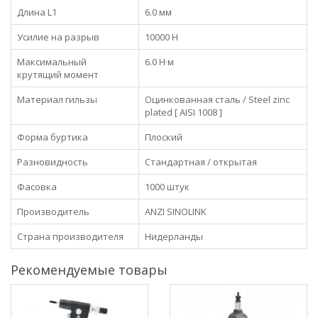
Длина L1
6.0 мм
Усилие на разрыв
10000 Н
Максимальный
6.0 Н·м
крутящий момент
Материал гильзы
Оцинкованная сталь / Steel zinc
plated [ AISI 1008 ]
Форма буртика
Плоский
Разновидность
Стандартная / открытая
Фасовка
1000 штук
Производитель
ANZI SINOLINK
Страна производителя
Нидерланды
Рекомендуемые товары