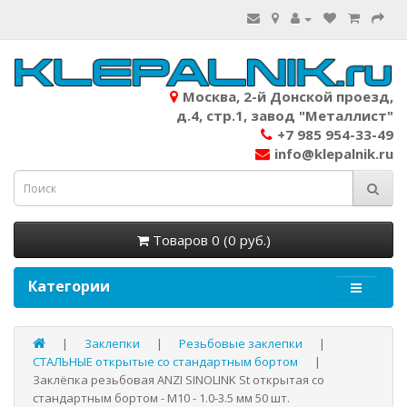
Москва, 2-й Донской проезд,
д.4, стр.1, завод "Металлист"
+7 985 954-33-49
info@klepalnik.ru
Товаров 0 (0 руб.)
Категории
Заклепки
Резьбовые заклепки
СТАЛЬНЫЕ открытые со стандартным бортом
Заклёпка резьбовая ANZI SINOLINK St открытая со
стандартным бортом - М10 - 1.0-3.5 мм 50 шт.