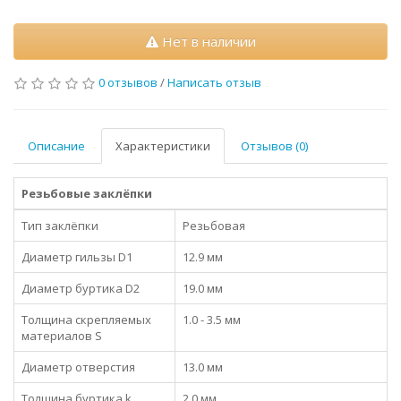
Нет в наличии
0 отзывов
/
Написать отзыв
Описание
Характеристики
Отзывов (0)
Резьбовые заклёпки
Тип заклёпки
Резьбовая
Диаметр гильзы D1
12.9 мм
Диаметр буртика D2
19.0 мм
Толщина скрепляемых
1.0 - 3.5 мм
материалов S
Диаметр отверстия
13.0 мм
Толщина буртика k
2.0 мм