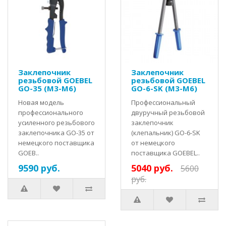
Заклепочник
Заклепочник
резьбовой GOEBEL
резьбовой GOEBEL
GO-35 (M3-M6)
GO-6-SK (M3-M6)
Новая модель
Профессиональный
профессионального
двуручный резьбовой
усиленного резьбового
заклепочник
заклепочника GO-35 от
(клепальник) GO-6-SK
немецкого поставщика
от немецкого
GOEB..
поставщика GOEBEL..
9590 руб.
5040 руб.
5600
руб.