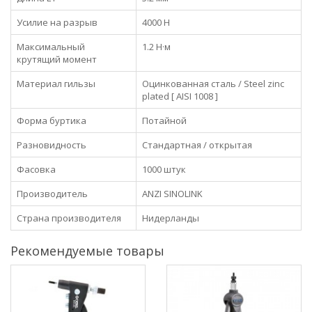
Усилие на разрыв
4000 Н
Максимальный
1.2 Н·м
крутящий момент
Материал гильзы
Оцинкованная сталь / Steel zinc
plated [ AISI 1008 ]
Форма буртика
Потайной
Разновидность
Стандартная / открытая
Фасовка
1000 штук
Производитель
ANZI SINOLINK
Страна производителя
Нидерланды
Рекомендуемые товары