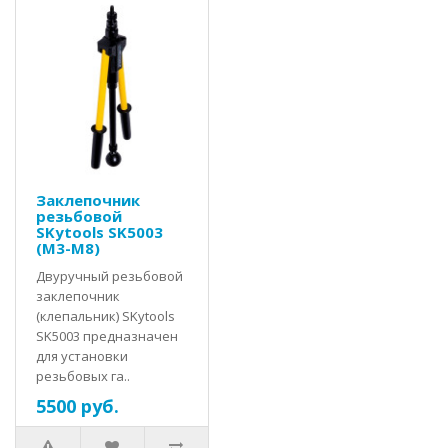
Заклепочник
резьбовой
SKytools SK5003
(M3-M8)
Двуручный резьбовой
заклепочник
(клепальник) SKytools
SK5003 предназначен
для установки
резьбовых га..
5500 руб.