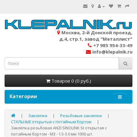
Москва, 2-й Донской проезд,
д.4, стр.1, завод "Металлист"
+7 985 954-33-49
info@klepalnik.ru
Товаров 0 (0 руб.)
Категории
Заклепки
Резьбовые заклепки
СТАЛЬНЫЕ открытые с потайным бортом
Заклёпка резьбовая ANZI SINOLINK St открытая с
потайным бортом - М3 - 1.5-3.0 мм 1000 шт.