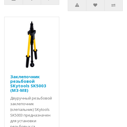
Заклепочник
резьбовой
SKytools SK5003
(M3-M8)
Двуручный резьбовой
заклепочник
(клепальник) SKytools
SK5003 предназначен
для установки
резьбовых га..