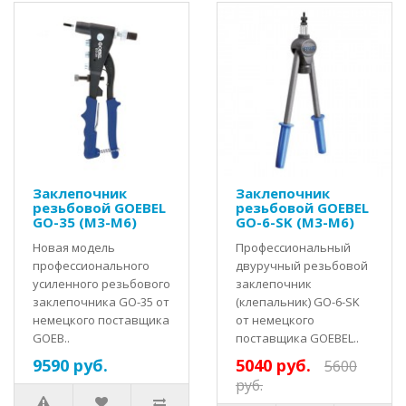
Заклепочник
Заклепочник
резьбовой GOEBEL
резьбовой GOEBEL
GO-35 (M3-M6)
GO-6-SK (M3-M6)
Новая модель
Профессиональный
профессионального
двуручный резьбовой
усиленного резьбового
заклепочник
заклепочника GO-35 от
(клепальник) GO-6-SK
немецкого поставщика
от немецкого
GOEB..
поставщика GOEBEL..
9590 руб.
5040 руб.
5600
руб.