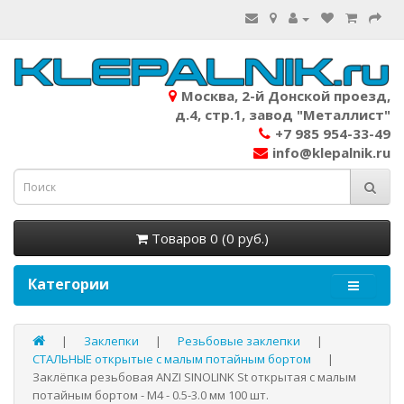
Москва, 2-й Донской проезд,
д.4, стр.1, завод "Металлист"
+7 985 954-33-49
info@klepalnik.ru
Товаров 0 (0 руб.)
Категории
Заклепки
Резьбовые заклепки
СТАЛЬНЫЕ открытые с малым потайным бортом
Заклёпка резьбовая ANZI SINOLINK St открытая с малым
потайным бортом - М4 - 0.5-3.0 мм 100 шт.