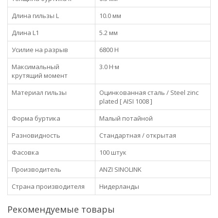
Длина гильзы L
10.0 мм
Длина L1
5.2 мм
Усилие на разрыв
6800 Н
Максимальный
3.0 Н·м
крутящий момент
Материал гильзы
Оцинкованная сталь / Steel zinc
plated [ AISI 1008 ]
Форма буртика
Малый потайной
Разновидность
Стандартная / открытая
Фасовка
100 штук
Производитель
ANZI SINOLINK
Страна производителя
Нидерланды
Рекомендуемые товары