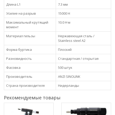
Длина L1
7.3 мм
Усилие на разрыв
15000 Н
Максимальный крутящий
10.0 Н·м
момент
Материал гильзы
Нержавеющая сталь /
Stainless steel A2
Форма буртика
Плоский
Разновидность
Стандартная / открытая
Фасовка
500 штук
Производитель
ANZI SINOLINK
Страна производителя
Нидерланды
Рекомендуемые товары