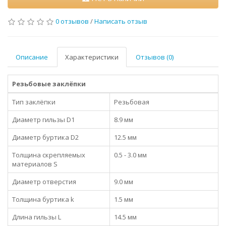
0 отзывов
/
Написать отзыв
Описание
Характеристики
Отзывов (0)
Резьбовые заклёпки
Тип заклёпки
Резьбовая
Диаметр гильзы D1
8.9 мм
Диаметр буртика D2
12.5 мм
Толщина скрепляемых
0.5 - 3.0 мм
материалов S
Диаметр отверстия
9.0 мм
Толщина буртика k
1.5 мм
Длина гильзы L
14.5 мм