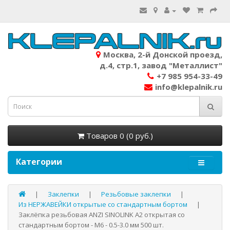
Москва, 2-й Донской проезд,
д.4, стр.1, завод "Металлист"
+7 985 954-33-49
info@klepalnik.ru
Товаров 0 (0 руб.)
Категории
Заклепки
Резьбовые заклепки
Из НЕРЖАВЕЙКИ открытые со стандартным бортом
Заклёпка резьбовая ANZI SINOLINK A2 открытая со
стандартным бортом - М6 - 0.5-3.0 мм 500 шт.