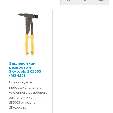
Заклепочник
резьбовой
SKytools SK5005
(M3-M6)
Новая модель
профессионального
усиленного резьбового
заклепочника
SK5005 от компании
SKytools п..